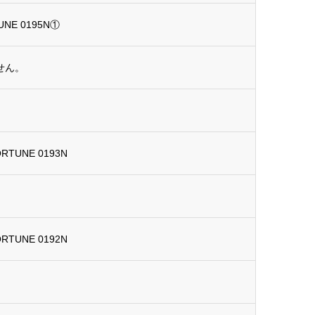
UNE 0195N①
せん。
ORTUNE 0193N
ORTUNE 0192N