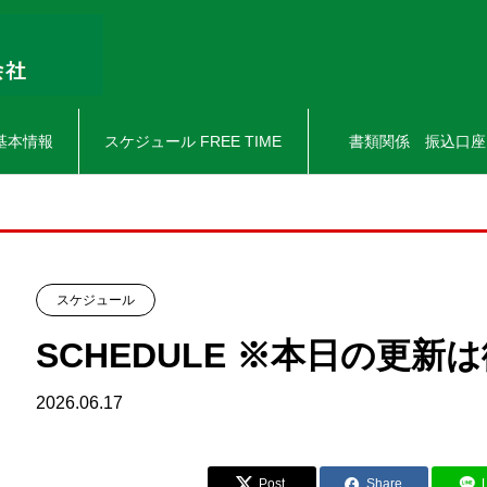
基本情報
スケジュール FREE TIME
書類関係 振込口座
スケジュール
SCHEDULE ※本日の更
2026.06.17
Post
Share