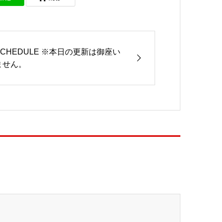
SCHEDULE ※本日の更新は御座い
ません。