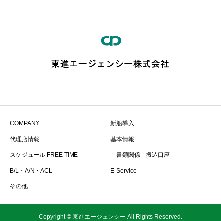
COMPANY
新船導入
代理店情報
基本情報
スケジュール FREE TIME
書類関係 振込口座
B/L・A/N・ACL
E-Service
その他
Copyright © 東進エージェンシー All Rights Reserved.