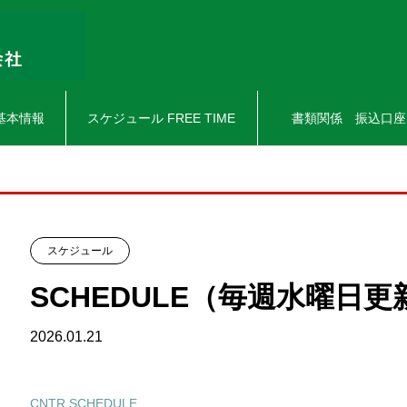
基本情報
スケジュール FREE TIME
書類関係 振込口座
スケジュール
SCHEDULE（毎週水曜日更
2026.01.21
CNTR SCHEDULE