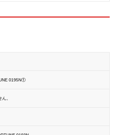
UNE 0195N①
せん。