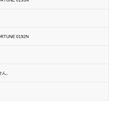
ORTUNE 0193N
ORTUNE 0192N
せん。