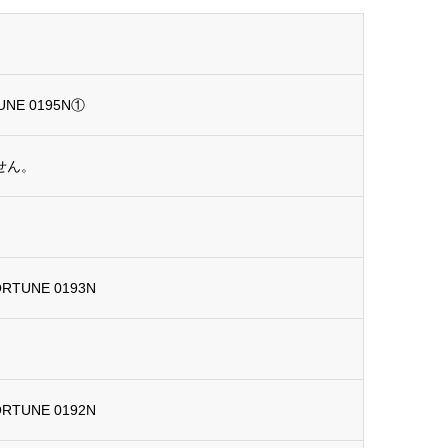
UNE 0195N①
せん。
ORTUNE 0193N
ORTUNE 0192N