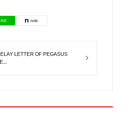
LINE
note
ELAY LETTER OF PEGASUS
E...