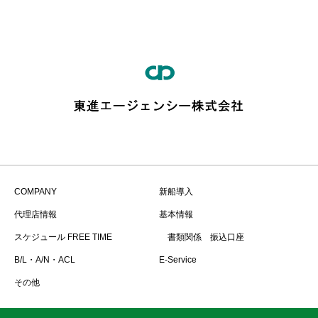
COMPANY
新船導入
代理店情報
基本情報
スケジュール FREE TIME
書類関係 振込口座
B/L・A/N・ACL
E-Service
その他