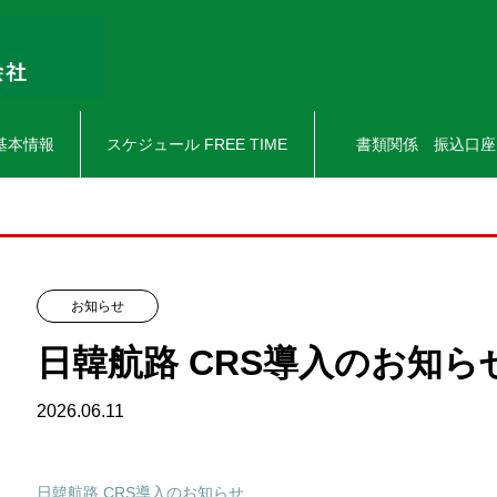
基本情報
スケジュール FREE TIME
書類関係 振込口座
お知らせ
日韓航路 CRS導入のお知ら
2026.06.11
日韓航路 CRS導入のお知らせ